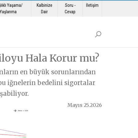
lıklı Yaşama/
Kalbinize
Soru -
İletişim
Yaşlanma
Dair
Cevap
iloyu Hala Korur mu?
anların en büyük sorunlarından
u iğnelerin bedelini sigortalar
şabiliyor.
Mayıs 25.2026