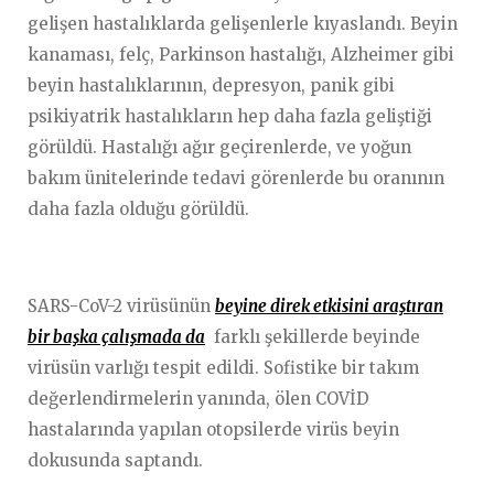
gelişen hastalıklarda gelişenlerle kıyaslandı. Beyin
kanaması, felç, Parkinson hastalığı, Alzheimer gibi
beyin hastalıklarının, depresyon, panik gibi
psikiyatrik hastalıkların hep daha fazla geliştiği
görüldü. Hastalığı ağır geçirenlerde, ve yoğun
bakım ünitelerinde tedavi görenlerde bu oranının
daha fazla olduğu görüldü.
SARS-CoV-2 virüsünün
beyine direk etkisini araştıran
bir başka çalışmada da
farklı şekillerde beyinde
virüsün varlığı tespit edildi. Sofistike bir takım
değerlendirmelerin yanında, ölen COVİD
hastalarında yapılan otopsilerde virüs beyin
dokusunda saptandı.