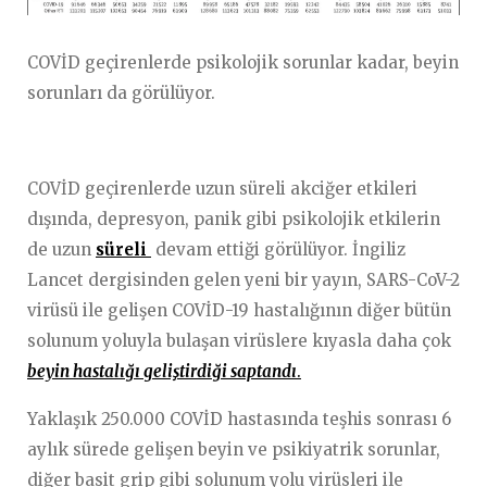
COVİD geçirenlerde psikolojik sorunlar kadar, beyin
sorunları da görülüyor.
COVİD geçirenlerde uzun süreli akciğer etkileri
dışında, depresyon, panik gibi psikolojik etkilerin
de uzun
süreli
devam ettiği görülüyor. İngiliz
Lancet dergisinden gelen yeni bir yayın, SARS-CoV-2
virüsü ile gelişen COVİD-19 hastalığının diğer bütün
solunum yoluyla bulaşan virüslere kıyasla daha çok
beyin hastalığı geliştirdiği saptandı
.
Yaklaşık 250.000 COVİD hastasında teşhis sonrası 6
aylık sürede gelişen beyin ve psikiyatrik sorunlar,
diğer basit grip gibi solunum yolu virüsleri ile