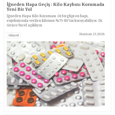
İğneden Hapa Geçiş : Kilo Kaybını Korumada
Yeni Bir Yol
İğneden Hapa Kilo Koruması .Orforglipron hapı,
enjeksiyonla verilen kilonun %75-80'ini koruyabiliyor. Dr.
Genco Yucel açıklıyor.
Haziran 23.2026
Güncel