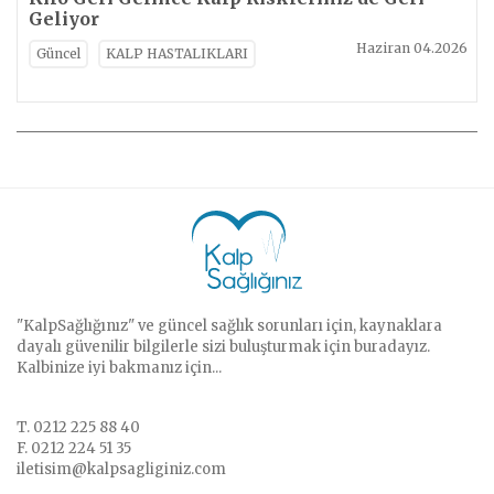
Geliyor
Haziran 04.2026
Güncel
KALP HASTALIKLARI
"KalpSağlığınız" ve güncel sağlık sorunları için, kaynaklara
dayalı güvenilir bilgilerle sizi buluşturmak için buradayız.
Kalbinize iyi bakmanız için...
T. 0212 225 88 40
F. 0212 224 51 35
iletisim@kalpsagliginiz.com