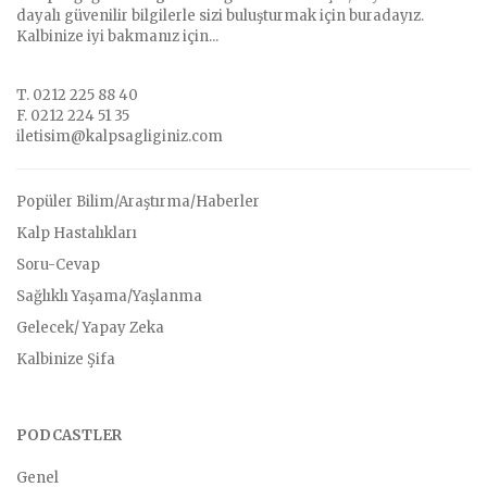
dayalı güvenilir bilgilerle sizi buluşturmak için buradayız.
Kalbinize iyi bakmanız için...
T. 0212 225 88 40
F. 0212 224 51 35
iletisim@kalpsagliginiz.com
Popüler Bilim/Araştırma/Haberler
Kalp Hastalıkları
Soru-Cevap
Sağlıklı Yaşama/Yaşlanma
Gelecek/ Yapay Zeka
Kalbinize Şifa
PODCASTLER
Genel