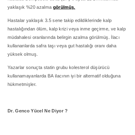
yaklaşık %20 azalma
görülmüş.
Hastalar yaklaşık 3.5 sene takip edildiklerinde kalp
hastalığından ölüm, kalp krizi veya inme geçirme, ve kalp
müdahalesi oranlarında belirgin azalma görülmüş. İlacı
kullananlarda safra taşı veya gut hastalığı oranı daha
yüksek olmuş.
Yazarlar sonuçta statin grubu kolesterol düşürücü
kullanamayanlarda BA ilacının iyi bir alternatif olduğuna
hükmetmişler.
Dr. Genco Yücel Ne Diyor ?