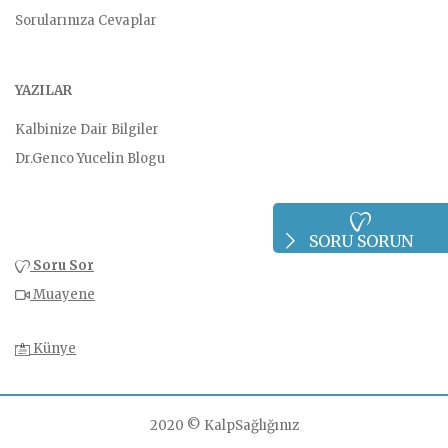
Sorularınıza Cevaplar
YAZILAR
Kalbinize Dair Bilgiler
Dr.Genco Yucelin Blogu
SORU SORUN
Soru Sor
Muayene
Künye
2020 © KalpSağlığınız