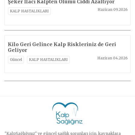
Şeker İlacı Kalpten Ölümü Ciddi Azaltıyor
Haziran 09.2026
KALP HASTALIKLARI
Kilo Geri Gelince Kalp Riskleriniz de Geri
Geliyor
Haziran 04.2026
Güncel
KALP HASTALIKLARI
"KalpSağlığınız" ve güncel sağlık sorunları için, kaynaklara