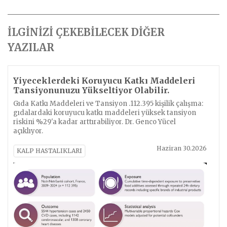
İLGİNİZİ ÇEKEBİLECEK DİĞER
YAZILAR
Yiyeceklerdeki Koruyucu Katkı Maddeleri
Tansiyonunuzu Yükseltiyor Olabilir.
Gıda Katkı Maddeleri ve Tansiyon .112.395 kişilik çalışma:
gıdalardaki koruyucu katkı maddeleri yüksek tansiyon
riskini %29'a kadar arttırabiliyor. Dr. Genco Yücel
açıklıyor.
Haziran 30.2026
KALP HASTALIKLARI