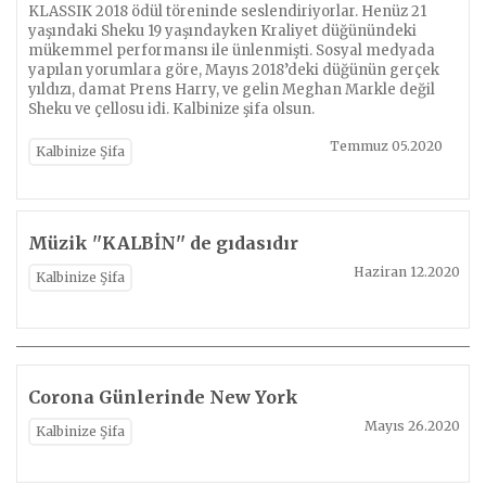
KLASSIK 2018 ödül töreninde seslendiriyorlar. Henüz 21
yaşındaki Sheku 19 yaşındayken Kraliyet düğünündeki
mükemmel performansı ile ünlenmişti. Sosyal medyada
yapılan yorumlara göre, Mayıs 2018’deki düğünün gerçek
yıldızı, damat Prens Harry, ve gelin Meghan Markle değil
Sheku ve çellosu idi. Kalbinize şifa olsun.
Temmuz 05.2020
Kalbinize Şifa
Müzik ''KALBİN'' de gıdasıdır
Haziran 12.2020
Kalbinize Şifa
Corona Günlerinde New York
Mayıs 26.2020
Kalbinize Şifa