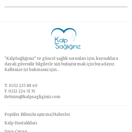
"KalpSağlığınız" ve güncel sağlık sorunları için, kaynaklara
dayalı güvenilir bilgilerle sizi buluşturmak için buradayız.
Kalbinize iyi bakmanız için...
T. 0212 225 88 40
F. 0212 224 51 35
iletisim@kalpsagliginiz.com
Popüler Bilim/Araştırma/Haberler
Kalp Hastalıkları
Soru-Cevap