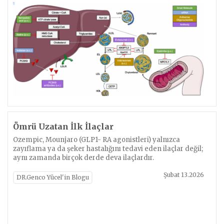
Ömrü Uzatan İlk İlaçlar
Ozempic, Mounjaro (GLP1- RA agonistleri) yalnızca
zayıflama ya da şeker hastalığını tedavi eden ilaçlar değil;
aynı zamanda birçok derde deva ilaçlardır.
Şubat 13.2026
DR.Genco Yücel'in Blogu