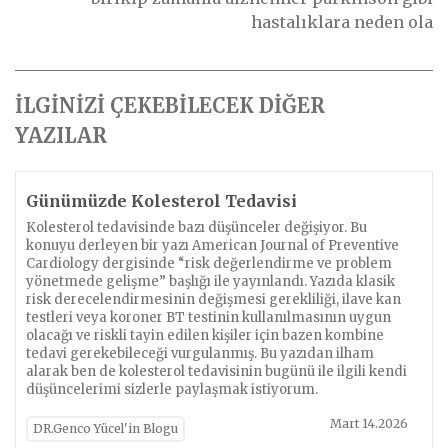
hastalıklara neden ola
İLGİNİZİ ÇEKEBİLECEK DİĞER
YAZILAR
Günümüzde Kolesterol Tedavisi
Kolesterol tedavisinde bazı düşünceler değişiyor. Bu
konuyu derleyen bir yazı American Journal of Preventive
Cardiology dergisinde “risk değerlendirme ve problem
yönetmede gelişme” başlığı ile yayınlandı. Yazıda klasik
risk derecelendirmesinin değişmesi gerekliliği, ilave kan
testleri veya koroner BT testinin kullanılmasının uygun
olacağı ve riskli tayin edilen kişiler için bazen kombine
tedavi gerekebileceği vurgulanmış. Bu yazıdan ilham
alarak ben de kolesterol tedavisinin bugünü ile ilgili kendi
düşüncelerimi sizlerle paylaşmak istiyorum.
Mart 14.2026
DR.Genco Yücel'in Blogu