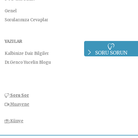
Genel
Sorularınıza Cevaplar
YAZILAR
SORU SORUN
Kalbinize Dair Bilgiler
Dr.Genco Yucelin Blogu
Soru Sor
Muayene
Künye