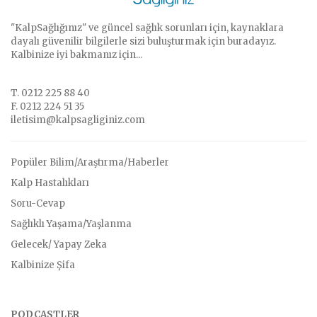
"KalpSağlığınız" ve güncel sağlık sorunları için, kaynaklara
dayalı güvenilir bilgilerle sizi buluşturmak için buradayız.
Kalbinize iyi bakmanız için...
T. 0212 225 88 40
F. 0212 224 51 35
iletisim@kalpsagliginiz.com
Popüler Bilim/Araştırma/Haberler
Kalp Hastalıkları
Soru-Cevap
Sağlıklı Yaşama/Yaşlanma
Gelecek/ Yapay Zeka
Kalbinize Şifa
PODCASTLER