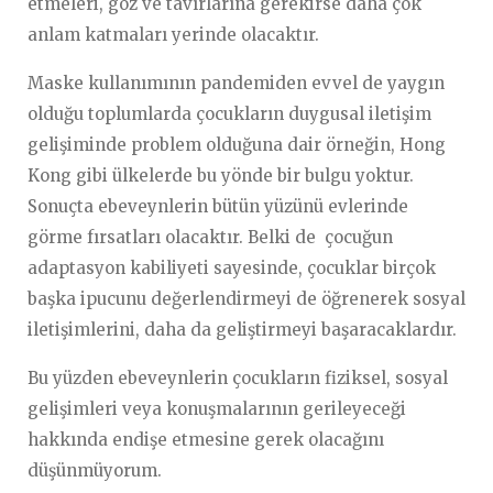
etmeleri, göz ve tavırlarına gerekirse daha çok
anlam katmaları yerinde olacaktır.
Maske kullanımının pandemiden evvel de yaygın
olduğu toplumlarda çocukların duygusal iletişim
gelişiminde problem olduğuna dair örneğin, Hong
Kong gibi ülkelerde bu yönde bir bulgu yoktur.
Sonuçta ebeveynlerin bütün yüzünü evlerinde
görme fırsatları olacaktır. Belki de çocuğun
adaptasyon kabiliyeti sayesinde, çocuklar birçok
başka ipucunu değerlendirmeyi de öğrenerek sosyal
iletişimlerini, daha da geliştirmeyi başaracaklardır.
Bu yüzden ebeveynlerin çocukların fiziksel, sosyal
gelişimleri veya konuşmalarının gerileyeceği
hakkında endişe etmesine gerek olacağını
düşünmüyorum.