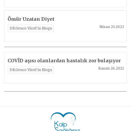
Ömür Uzatan Diyet
Nisan 25.2023
DR.Genco Yücel'in Blogu
COVİD aşısı olanlardan hastalık zor bulaşıyor
Kasım 26.2021
DR.Genco Yücel'in Blogu