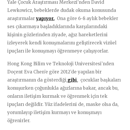
Yale Çocuk Araştırması Merkezi’nden David
Lewkowicz, bebeklerde dudak okuma konusunda
araştırmalar
yapıyor.
Ona göre 6-8 aylık bebekler
ses çıkarmaya başladıklarında karşılarındaki
kişinin gözlerinden ziyade, ağız hareketlerini
izleyerek kendi konuşmalarını geliştirecek vizüel
ipuçları ile konuşmayı öğrenmeye çalışıyorlar.
Hong Kong Bilim ve Teknoloji Universitesi’nden
Doçent Eva Chen’e göre 2012’de yapılan bir
araştırmanın da gösterdiği
gibi
,
çocuklar başkaları
konuşurken çoğunlukla ağızlarına bakar, ancak bu,
onların iletişim kurmak ve öğrenmek için tek
ipuçları değildir. Yüz ifadelerini de, maske olsa da,
yorumlayıp iletişim kurmayı ve konuşmayı
öğrenirler.