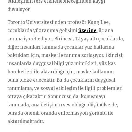
etkileşimin ters etkilenebileceğinden kaygı
duyuluyor.
Toronto Universitesi’nden profesör Kang Lee,
çocuklarda yüz tanıma gelişimi
üzerine
üç ana
soruna işaret ediyor. Birincisi; 12 yaş altı çocuklarda,
diğer insanları tanımada çocuklar yüz hatlarına
baktıkları için, maske ile tanıma zorlaşıyor. İkincisi;
insanlarda duygusal bilgi yüz mimikleri, yüz kas
hareketleri ile aktarıldığı için, maske kullanımı
bunu bloke edecektir. Bu da çocukların duygusal
tanımlama, ve sosyal etkileşim ile ilgili problemleri
ortaya çıkacaktır. Sonuncusu da, konuşmayı
tanımada, ana iletişimin ses olduğu düşünülse de,
burada önemli oranda enformasyon görüntü ile
aktarılmaktadır.