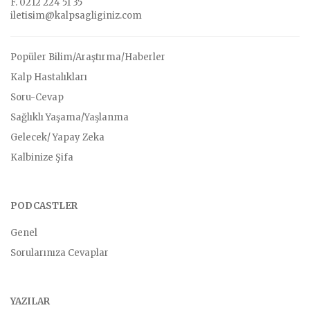
F. 0212 224 51 35
iletisim@kalpsagliginiz.com
Popüler Bilim/Araştırma/Haberler
Kalp Hastalıkları
Soru-Cevap
Sağlıklı Yaşama/Yaşlanma
Gelecek/ Yapay Zeka
Kalbinize Şifa
PODCASTLER
Genel
Sorularınıza Cevaplar
YAZILAR