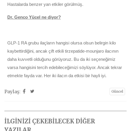
Hastalarda benzer yan etkiler görülmüş.
Dr. Genco Yücel ne diyor?
GLP-1 RA grubu ilaçların hangisi olursa olsun belirgin kilo
kaybettirdiğini, ancak çift etkili tirzepatide-mounjaro ilacının
daha kuvvetli olduğunu görüyoruz. Bu da iki seçeneğimiz
varsa hangisini tercih edebileceğimizi söylüyor. Ancak tekrar
etmekte fayda var. Her iki ilacın da etkisi bir hayli iyi.
Paylaş:
Güncel
İLGİNİZİ ÇEKEBİLECEK DİĞER
YAZILAR