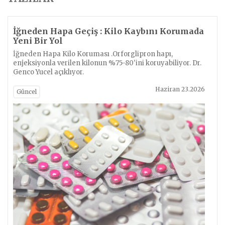
İğneden Hapa Geçiş : Kilo Kaybını Korumada
Yeni Bir Yol
İğneden Hapa Kilo Koruması .Orforglipron hapı,
enjeksiyonla verilen kilonun %75-80'ini koruyabiliyor. Dr.
Genco Yucel açıklıyor.
Haziran 23.2026
Güncel