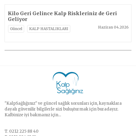
Kilo Geri Gelince Kalp Riskleriniz de Geri
Geliyor
Haziran 04.2026
Güncel
KALP HASTALIKLARI
"KalpSağlığınız" ve güncel sağlık sorunları için, kaynaklara
dayalı güvenilir bilgilerle sizi buluşturmak için buradayız.
Kalbinize iyi bakmanız için...
T. 0212 225 88 40