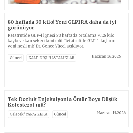
80 haftada 30 kilo! Yeni GLP1RA daha da iyi
görünüyor
Retatrutide GLP-1 İğnesi 80 haftada ortalama %28 kilo
kaybı ve kan şekeri kontrolü. Retatrutide GLP-1 ilaçların
yeni nesli mi? Dr. Genco Yücel açıklıyor.
Haziran 16.2026
Güncel
KALP DIŞI HASTALIKLAR
Tek Dozluk Enjeksiyonla Ömür Boyu Düşük
Kolesterol mü?
Haziran 15.2026
Gelecek/ YAPAY ZEKA
Güncel