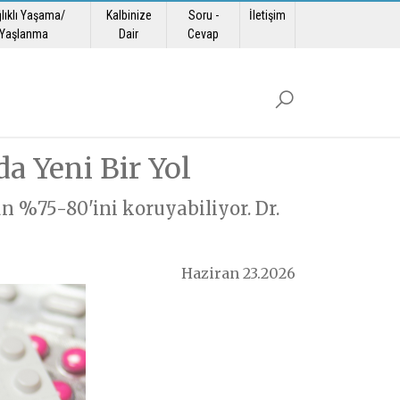
lıklı Yaşama/
Kalbinize
Soru -
İletişim
Yaşlanma
Dair
Cevap
a Yeni Bir Yol
n %75-80'ini koruyabiliyor. Dr.
Haziran 23.2026