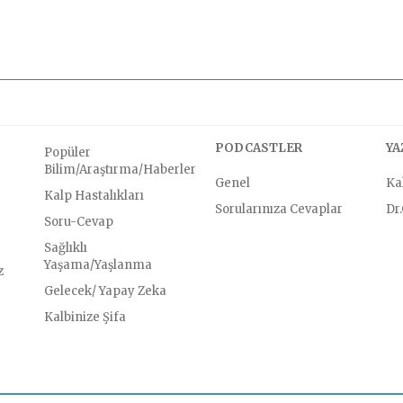
PODCASTLER
YA
Popüler
Bilim/Araştırma/Haberler
Genel
Kal
Kalp Hastalıkları
Sorularınıza Cevaplar
Dr
Soru-Cevap
Sağlıklı
Yaşama/Yaşlanma
z
Gelecek/ Yapay Zeka
Kalbinize Şifa