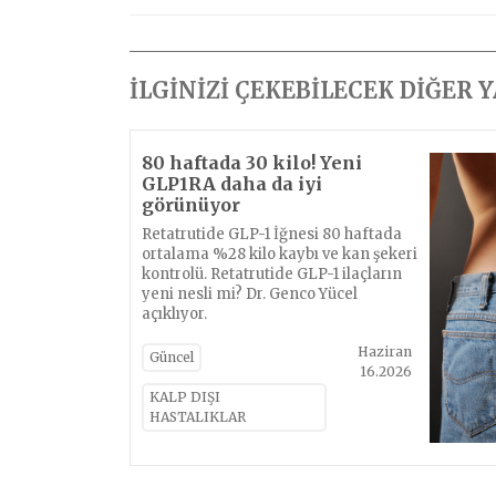
İLGİNİZİ ÇEKEBİLECEK DİĞER 
80 haftada 30 kilo! Yeni
GLP1RA daha da iyi
görünüyor
Retatrutide GLP-1 İğnesi 80 haftada
ortalama %28 kilo kaybı ve kan şekeri
kontrolü. Retatrutide GLP-1 ilaçların
yeni nesli mi? Dr. Genco Yücel
açıklıyor.
Haziran
Güncel
16.2026
KALP DIŞI
HASTALIKLAR