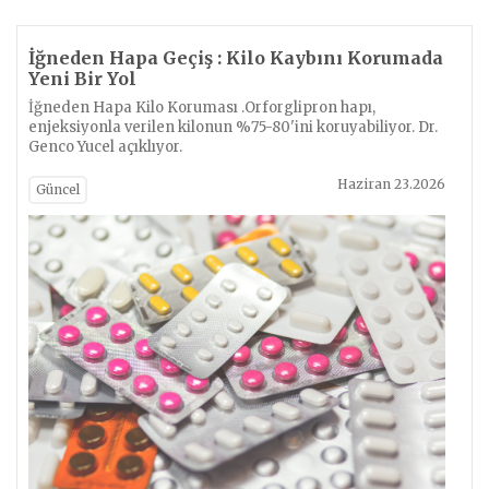
İğneden Hapa Geçiş : Kilo Kaybını Korumada
Yeni Bir Yol
İğneden Hapa Kilo Koruması .Orforglipron hapı,
enjeksiyonla verilen kilonun %75-80'ini koruyabiliyor. Dr.
Genco Yucel açıklıyor.
Haziran 23.2026
Güncel