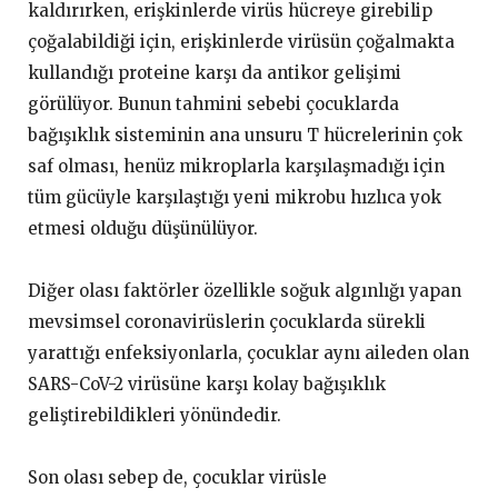
kaldırırken, erişkinlerde virüs hücreye girebilip
çoğalabildiği için, erişkinlerde virüsün çoğalmakta
kullandığı proteine karşı da antikor gelişimi
görülüyor. Bunun tahmini sebebi çocuklarda
bağışıklık sisteminin ana unsuru T hücrelerinin çok
saf olması, henüz mikroplarla karşılaşmadığı için
tüm gücüyle karşılaştığı yeni mikrobu hızlıca yok
etmesi olduğu düşünülüyor.
Diğer olası faktörler özellikle soğuk algınlığı yapan
mevsimsel coronavirüslerin çocuklarda sürekli
yarattığı enfeksiyonlarla, çocuklar aynı aileden olan
SARS-CoV-2 virüsüne karşı kolay bağışıklık
geliştirebildikleri yönündedir.
Son olası sebep de, çocuklar virüsle