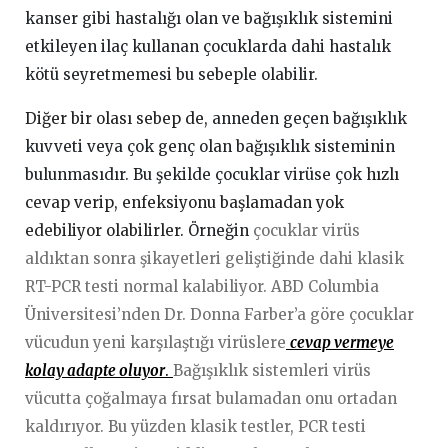
kanser gibi hastalığı olan ve bağışıklık sistemini
etkileyen ilaç kullanan çocuklarda dahi hastalık
kötü seyretmemesi bu sebeple olabilir.
Diğer bir olası sebep de,
anneden geçen bağışıklık
kuvveti veya çok genç olan bağışıklık sisteminin
bulunmasıdır. Bu şekilde çocuklar virüse çok
hızlı
cevap verip, enfeksiyonu başlamadan yok
edebiliyor olabilirler.
Örneğin
çocuklar virüs
aldıktan sonra şikayetleri geliştiğinde dahi klasik
RT-PCR testi normal kalabiliyor. ABD Columbia
Üniversitesi’nden Dr. Donna Farber’a göre çocuklar
vücudun yeni karşılaştığı virüslere
cevap vermeye
kolay adapte oluyor
.
Bağışıklık sistemleri virüs
vücutta çoğalmaya fırsat bulamadan onu ortadan
kaldırıyor. Bu yüzden klasik testler, PCR testi