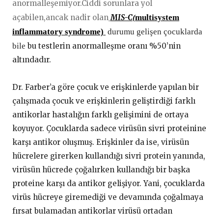
anormalleşemiyor.Ciddi sorunlara yol
açabilen,ancak nadir olan
MIS-C
multisystem
(
inflammatory syndrome)
durumu gelişen çocuklarda
bile
bu testlerin anormalleşme oranı %50’nin
altındadır.
Dr. Farber’a göre çocuk ve erişkinlerde yapılan bir
çalışmada çocuk ve erişkinlerin geliştirdiği farklı
antikorlar hastalığın farklı gelişimini de ortaya
koyuyor. Çocuklarda sadece virüsün sivri proteinine
karşı antikor oluşmuş. Erişkinler da ise, virüsün
hücrelere girerken kullandığı sivri protein yanında,
virüsün hücrede çoğalırken kullandığı bir başka
proteine karşı da antikor gelişiyor. Yani, çocuklarda
virüs hücreye giremediği ve devamında çoğalmaya
fırsat bulamadan antikorlar virüsü ortadan