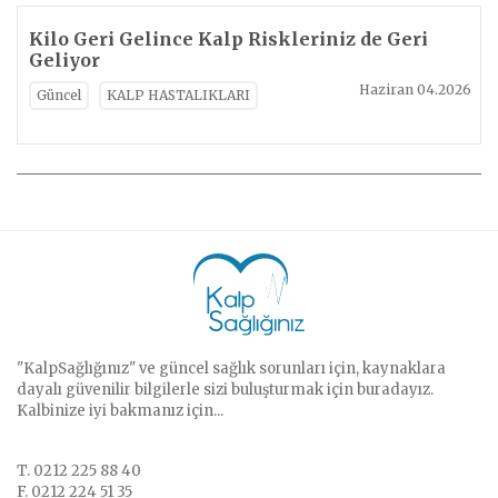
Kilo Geri Gelince Kalp Riskleriniz de Geri
Geliyor
Haziran 04.2026
Güncel
KALP HASTALIKLARI
"KalpSağlığınız" ve güncel sağlık sorunları için, kaynaklara
dayalı güvenilir bilgilerle sizi buluşturmak için buradayız.
Kalbinize iyi bakmanız için...
T. 0212 225 88 40
F. 0212 224 51 35