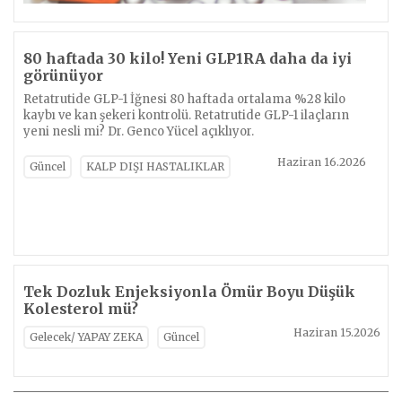
80 haftada 30 kilo! Yeni GLP1RA daha da iyi
görünüyor
Retatrutide GLP-1 İğnesi 80 haftada ortalama %28 kilo
kaybı ve kan şekeri kontrolü. Retatrutide GLP-1 ilaçların
yeni nesli mi? Dr. Genco Yücel açıklıyor.
Haziran 16.2026
Güncel
KALP DIŞI HASTALIKLAR
Tek Dozluk Enjeksiyonla Ömür Boyu Düşük
Kolesterol mü?
Haziran 15.2026
Gelecek/ YAPAY ZEKA
Güncel