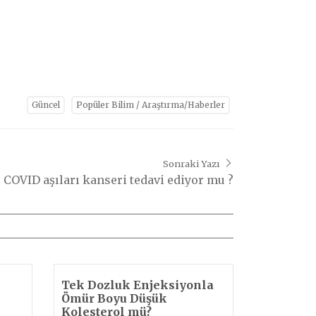
Güncel
Popüler Bilim / Araştırma/Haberler
Sonraki Yazı
COVID aşıları kanseri tedavi ediyor mu ?
i
Tek Dozluk Enjeksiyonla
Ömür Boyu Düşük
Kolesterol mü?