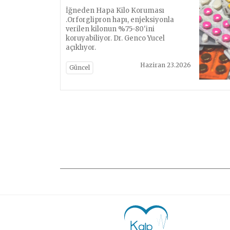
İğneden Hapa Kilo Koruması
.Orforglipron hapı, enjeksiyonla
verilen kilonun %75-80'ini
koruyabiliyor. Dr. Genco Yucel
açıklıyor.
Haziran 23.2026
Güncel