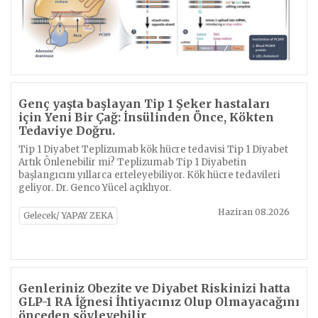
Genç yaşta başlayan Tip 1 Şeker hastaları
için Yeni Bir Çağ: İnsülinden Önce, Kökten
Tedaviye Doğru.
Tip 1 Diyabet Teplizumab kök hücre tedavisi Tip 1 Diyabet
Artık Önlenebilir mi? Teplizumab Tip 1 Diyabetin
başlangıcını yıllarca erteleyebiliyor. Kök hücre tedavileri
geliyor. Dr. Genco Yücel açıklıyor.
Haziran 08.2026
Gelecek/ YAPAY ZEKA
Genleriniz Obezite ve Diyabet Riskinizi hatta
GLP-1 RA İğnesi İhtiyacınız Olup Olmayacağını
önceden söyleyebilir