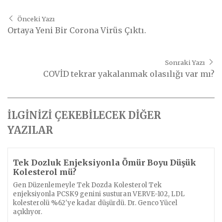
Önceki Yazı
Ortaya Yeni Bir Corona Virüs Çıktı.
Sonraki Yazı
COVİD tekrar yakalanmak olasılığı var mı?
İLGİNİZİ ÇEKEBİLECEK DİĞER
YAZILAR
Tek Dozluk Enjeksiyonla Ömür Boyu Düşük
Kolesterol mü?
Gen Düzenlemeyle Tek Dozda Kolesterol Tek
enjeksiyonla PCSK9 genini susturan VERVE-102, LDL
kolesterolü %62'ye kadar düşürdü. Dr. Genco Yücel
açıklıyor.