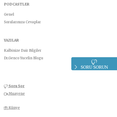
PODCASTLER
Genel
Sorularınıza Cevaplar
YAZILAR
Kalbinize Dair Bilgiler
Dr.Genco Yucelin Blogu
SORU SORUN
Soru Sor
Muayene
Künye