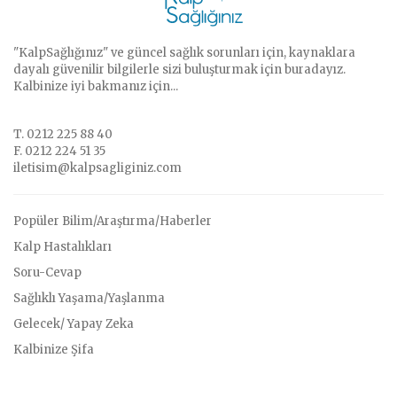
"KalpSağlığınız" ve güncel sağlık sorunları için, kaynaklara
dayalı güvenilir bilgilerle sizi buluşturmak için buradayız.
Kalbinize iyi bakmanız için...
T. 0212 225 88 40
F. 0212 224 51 35
iletisim@kalpsagliginiz.com
Popüler Bilim/Araştırma/Haberler
Kalp Hastalıkları
Soru-Cevap
Sağlıklı Yaşama/Yaşlanma
Gelecek/ Yapay Zeka
Kalbinize Şifa