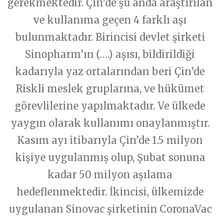
gerekmektedir. Çin’de şu anda araştırılan
ve kullanıma geçen 4 farklı aşı
bulunmaktadır. Birincisi devlet şirketi
Sinopharm’ın (….) aşısı, bildirildiği
kadarıyla yaz ortalarından beri Çin’de
Riskli meslek gruplarına, ve hükümet
görevlilerine yapılmaktadır. Ve ülkede
yaygın olarak kullanımı onaylanmıştır.
Kasım ayı itibarıyla Çin’de 1.5 milyon
kişiye uygulanmış olup, Şubat sonuna
kadar 50 milyon aşılama
hedeflenmektedir. İkincisi, ülkemizde
uygulanan Sinovac şirketinin CoronaVac