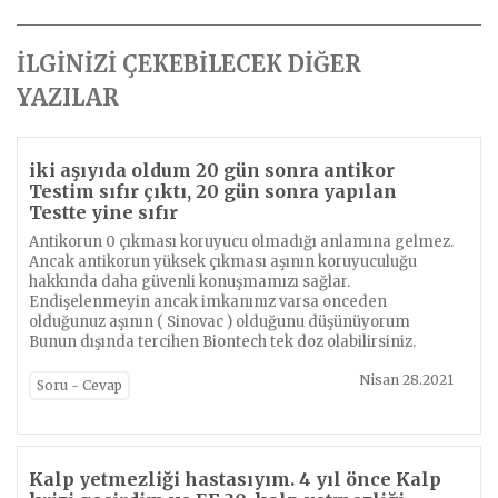
İLGİNİZİ ÇEKEBİLECEK DİĞER
YAZILAR
iki aşıyıda oldum 20 gün sonra antikor
Testim sıfır çıktı, 20 gün sonra yapılan
Testte yine sıfır
Antikorun 0 çıkması koruyucu olmadığı anlamına gelmez.
Ancak antikorun yüksek çıkması aşının koruyuculuğu
hakkında daha güvenli konuşmamızı sağlar.
Endişelenmeyin ancak imkanınız varsa onceden
olduğunuz aşının ( Sinovac ) olduğunu düşünüyorum
Bunun dışında tercihen Biontech tek doz olabilirsiniz.
Nisan 28.2021
Soru - Cevap
Kalp yetmezliği hastasıyım. 4 yıl önce Kalp