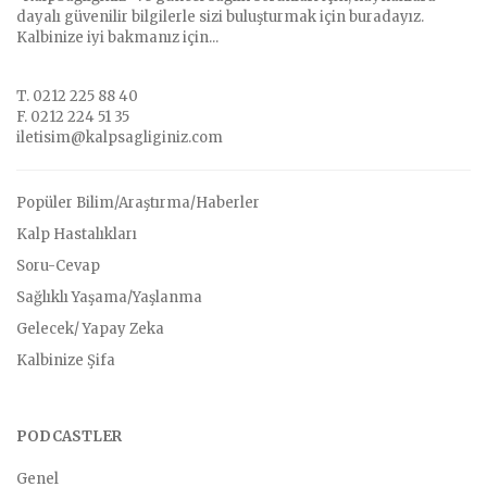
dayalı güvenilir bilgilerle sizi buluşturmak için buradayız.
Kalbinize iyi bakmanız için...
T. 0212 225 88 40
F. 0212 224 51 35
iletisim@kalpsagliginiz.com
Popüler Bilim/Araştırma/Haberler
Kalp Hastalıkları
Soru-Cevap
Sağlıklı Yaşama/Yaşlanma
Gelecek/ Yapay Zeka
Kalbinize Şifa
PODCASTLER
Genel