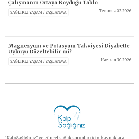
Çalışmanın Ortaya Koyduğu Tablo
Temmuz 02.2026
SAĞLIKLI YAŞAM / YAŞLANMA
Magnezyum ve Potasyum Takviyesi Diyabette
Uykuyu Düzeltebilir mi?
Haziran 30.2026
SAĞLIKLI YAŞAM / YAŞLANMA
"KalpSağlığınız" ve güncel sağlık sorunları için, kaynaklara