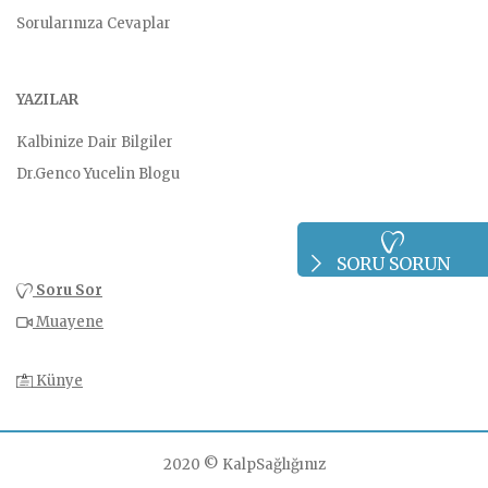
Sorularınıza Cevaplar
YAZILAR
Kalbinize Dair Bilgiler
Dr.Genco Yucelin Blogu
SORU SORUN
Soru Sor
Muayene
Künye
2020 © KalpSağlığınız