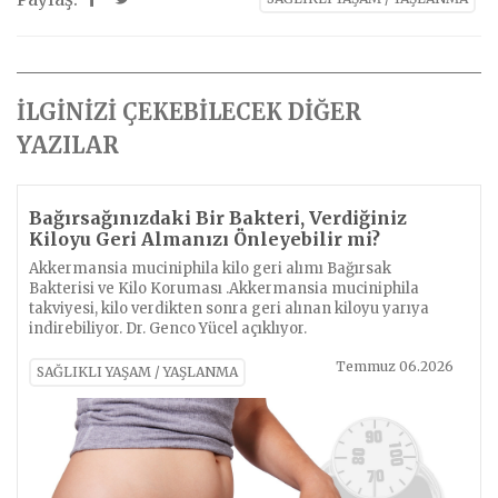
İLGİNİZİ ÇEKEBİLECEK DİĞER
YAZILAR
Bağırsağınızdaki Bir Bakteri, Verdiğiniz
Kiloyu Geri Almanızı Önleyebilir mi?
Akkermansia muciniphila kilo geri alımı Bağırsak
Bakterisi ve Kilo Koruması .Akkermansia muciniphila
takviyesi, kilo verdikten sonra geri alınan kiloyu yarıya
indirebiliyor. Dr. Genco Yücel açıklıyor.
Temmuz 06.2026
SAĞLIKLI YAŞAM / YAŞLANMA